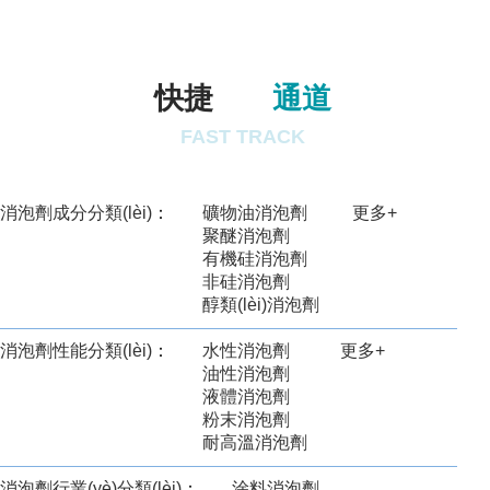
快捷
通道
FAST TRACK
消泡劑成分分類(lèi)
：
礦物油消泡劑
更多+
聚醚消泡劑
有機硅消泡劑
非硅消泡劑
醇類(lèi)消泡劑
消泡劑性能分類(lèi)
：
水性消泡劑
更多+
油性消泡劑
液體消泡劑
粉末消泡劑
耐高溫消泡劑
消泡劑行業(yè)分類(lèi)
：
涂料消泡劑