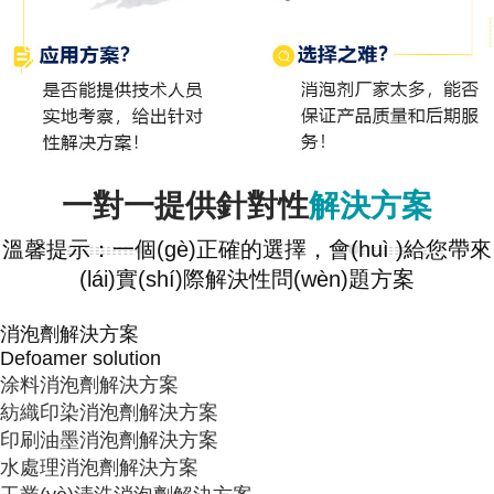
一對一提供針對性
解決方案
溫馨提示：一個(gè)正確的選擇，會(huì )給您帶來
(lái)實(shí)際解決性問(wèn)題方案
消泡劑解決方案
Defoamer solution
涂料消泡劑解決方案
紡織印染消泡劑解決方案
印刷油墨消泡劑解決方案
水處理消泡劑解決方案