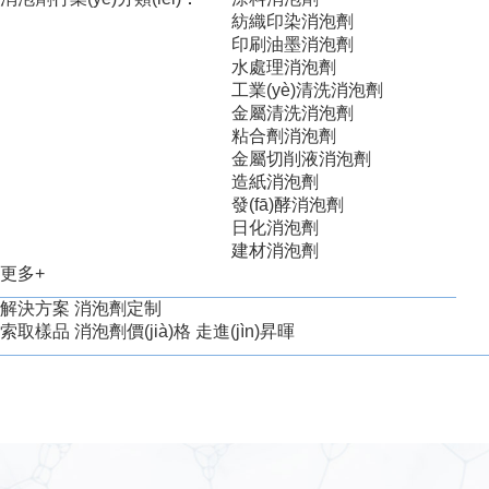
紡織印染消泡劑
印刷油墨消泡劑
水處理消泡劑
工業(yè)清洗消泡劑
金屬清洗消泡劑
粘合劑消泡劑
金屬切削液消泡劑
造紙消泡劑
發(fā)酵消泡劑
日化消泡劑
建材消泡劑
更多+
解決方案
消泡劑定制
索取樣品
消泡劑價(jià)格
走進(jìn)昇暉