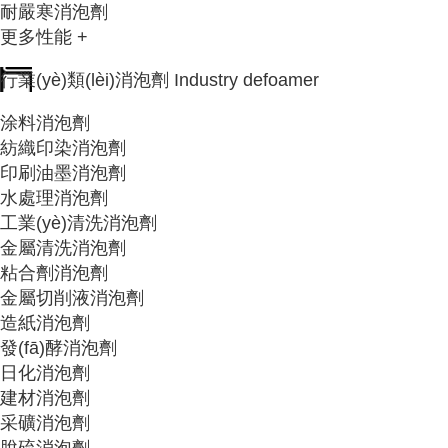
耐嚴寒消泡劑
更多性能 +
行業(yè)類(lèi)消泡劑
Industry defoamer
涂料消泡劑
紡織印染消泡劑
印刷油墨消泡劑
水處理消泡劑
工業(yè)清洗消泡劑
金屬清洗消泡劑
粘合劑消泡劑
金屬切削液消泡劑
造紙消泡劑
發(fā)酵消泡劑
日化消泡劑
建材消泡劑
采礦消泡劑
脫硫消泡劑