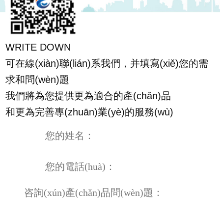
WRITE DOWN
可在線(xiàn)聯(lián)系我們，并填寫(xiě)您的需
求和問(wèn)題
我們將為您提供更為適合的產(chǎn)品
和更為完善專(zhuān)業(yè)的服務(wù)