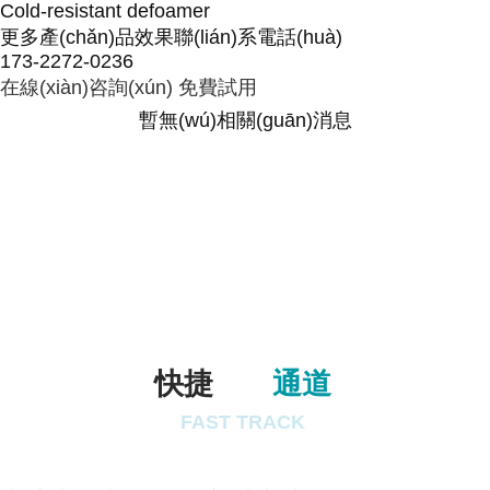
Cold-resistant defoamer
更多產(chǎn)品效果聯(lián)系電話(huà)
173-2272-0236
在線(xiàn)咨詢(xún)
免費試用
暫無(wú)相關(guān)消息
快捷
通道
FAST TRACK