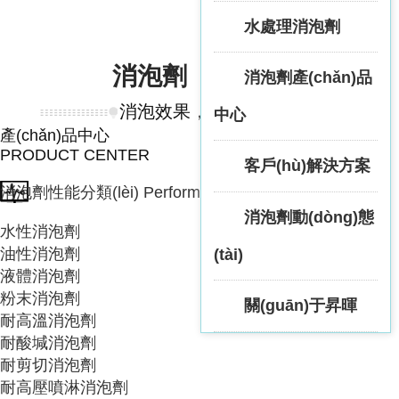
水處理消泡劑
消泡劑
列表
消泡劑產(chǎn)品
消泡效果，自有一套
中心
產(chǎn)品中心
PRODUCT CENTER
客戶(hù)解決方案
消泡劑性能分類(lèi)
Performance classification
消泡劑動(dòng)態
水性消泡劑
油性消泡劑
(tài)
液體消泡劑
粉末消泡劑
關(guān)于昇暉
耐高溫消泡劑
耐酸堿消泡劑
耐剪切消泡劑
耐高壓噴淋消泡劑