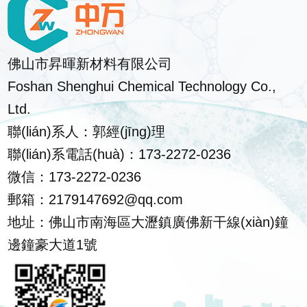
佛山市昇暉新材料有限公司
Foshan Shenghui Chemical Technology Co.,
Ltd.
聯(lián)系人：郭經(jīng)理
聯(lián)系電話(huà)：173-2272-0236
微信：173-2272-0236
郵箱：2179147692@qq.com
地址：佛山市南海區大瀝鎮廣佛新干線(xiàn)鐘
邊鐘豪大道1號