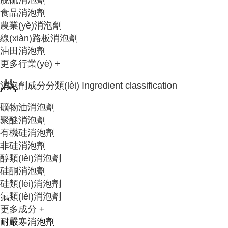
食品消泡劑
農業(yè)消泡劑
線(xiàn)路板消泡劑
油田消泡劑
更多行業(yè) +
消泡劑成分分類(lèi)
Ingredient classification
礦物油消泡劑
聚醚消泡劑
有機硅消泡劑
非硅消泡劑
醇類(lèi)消泡劑
硅酮消泡劑
硅類(lèi)消泡劑
氟類(lèi)消泡劑
更多成分 +
耐嚴寒消泡劑